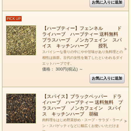
PICK UP
【ハーブティー】フェンネル ド
ライハーブ ハーブティー 送料無料
プラスハーブ ノンカフェイン スパ
イス キッチンハーブ 授乳
スパイシーな香りの中にやや甘味があり魚料理との
相性は抜群。古代の女性を魅了したといわれるダイ
エットハーブです。
価格： 300円(税込)
～
【スパイス】ブラックペッパー ドラ
イハーブ ハーブティー 送料無料 プ
ラスハーブ ノンカフェイン スパイ
ス キッチンハーブ 胡椒
肉料理をはじめ野菜炒め・スープ・サラダ・ラーメ
ン・スパゲッティなどに幅広くお使いいただけま