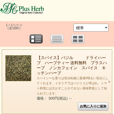
1 / 1ページ
（全18件）
【スパイス】バジル ドライハー
ブ ハーブティー 送料無料 プラスハ
ーブ ノンカフェイン スパイス キ
ッチンハーブ
スパイシーな香りは気分転換に最適!!明るい気分にし
てくれます。イタリアではバジリコと呼ばれ、トマ
ト料理には欠かすことのできない香味野菜として知
られています。
価格： 300円(税込)
～