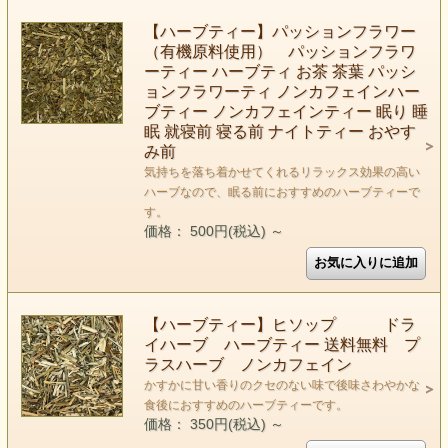
【ハーブティー】パッションフラワー
（有機原料使用） パッションフラワ
ーティー ハーブティ お茶 茶葉 パッシ
ョンフラワーティ ノンカフェインハー
ブティー ノンカフェインティー 眠り 睡
眠 就寝前 寝る前 ナイトティー おやす
み前
気持ちを落ち着かせてくれるリラックス効果の高い
ハーブなので、眠る前におすすめのハーブティーで
す。
価格： 500円(税込)
～
【ハーブティー】ヒソップ ドラ
イハーブ ハーブティー 送料無料 プ
ラスハーブ ノンカフェイン
かすかに甘い香りのクセのない味で後味さわやかな
食後におすすめのハーブティーです。
価格： 350円(税込)
～