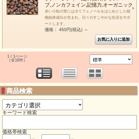
ブ,ノンカフェイン,記憶力,オーガニック
赤い小粒の実にはポリフェノールをはじめとした植
物由来成分が含まれ、日々のすこやかな生活をサポ
ートします。
価格： 450円(税込)
～
1 / 1ページ
（全18件）
商品検索
キーワード検索
価格帯検索