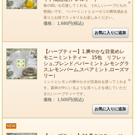
春の戦いを応援してくれる、うれしいハーブたちの
勢揃いです。 ペパーミントとユーカリの爽快感ある
香りとお味でスッキリをお楽しみください。
価格： 1,680円(税込)
【ハーブティー】1.爽やかな目覚めレ
モニーミントティー 15包 リフレッ
シュ,ブレンド,ペパーミント,レモングラ
ス,レモンバーム,スペアミント,ローズマ
リー）
ミントとレモンの爽やかさが目覚めを誘ってくれま
す。森林の中にいるような清々しさを感じていただ
きたいハーブティーです。
価格： 1,500円(税込)
NEW