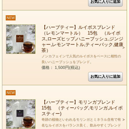
NEW
【ハーブティー】ルイボスブレンド
（レモンマートル） 15包 （ルイボ
ス,ローズヒップ,ハニーブッシュ,ジンジ
ャー,レモンマートル,ティーバック,健康
茶）
ノンカフェインで人気のルイボスをベースに相性の
良いハニーブッシュをブレンド。
価格： 1,500円(税込)
NEW
【ハーブティー】モリンガブレンド
15包 （ティーバッグ,モリンガ,ルイボ
スティー)
奇跡の植物といわれるモリンガとミネラル含有で有
名なルイボスをバランス良く、飲みやすくブレンド