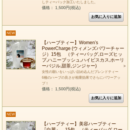
しティーバック加工いたしました。
価格： 1,500円(税込)
NEW
【ハーブティー】Women's
PowerCharge (ウィメンズパワーチャー
ジ）15包 （ティーバッグ,ローズヒッ
プ,ハニーブッシュ,ハイビスカス,ホーリ
ーバジル,甜茶,ジンジャー)
女性の願いをいっぱい詰め込んだブレンドティー
6種のハーブの良さが相乗効果でさらにパワーアッ
プ！
価格： 1,500円(税込)
NEW
【ハーブティー】美容ハーブティー
『白麗』 15包 （ティーバッグ,ロー