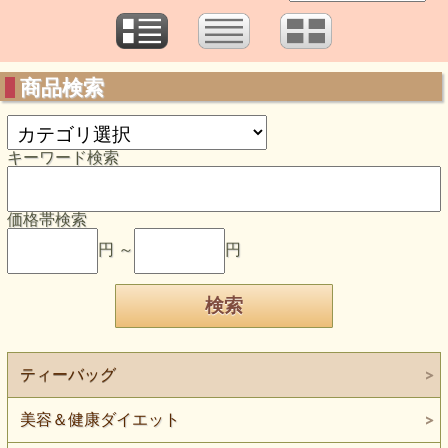
商品検索
キーワード検索
価格帯検索
円 ～
円
ティーバッグ
美容＆健康ダイエット