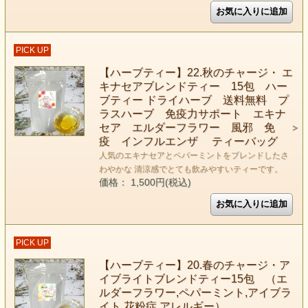
PICK UP
【ハーブティー】22.秋のチャージ・ エ
キナセアブレンドティー 15包 ハー
ブティー ドライハーブ 送料無料 プ
ラスハーブ 免疫力サポート エキナ
セア エルダーフラワー 風邪 免
疫 インフルエンザ ティーバッグ
人気のエキナセアとペパーミントをブレンドしたさ
わやかな 清涼感でとても飲みやすいティーです。
価格： 1,500円(税込)
PICK UP
【ハーブティー】20.春のチャージ・ア
イブライトブレンドティー15包 （エ
ルダーフラワー,ペパーミント,アイブラ
イト,花粉症,アレルギー）