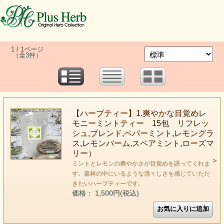
1 / 1ページ
（全3件）
【ハーブティー】1.爽やかな目覚めレ
モニーミントティー 15包 リフレッ
シュ,ブレンド,ペパーミント,レモングラ
ス,レモンバーム,スペアミント,ローズマ
リー）
ミントとレモンの爽やかさが目覚めを誘ってくれま
す。森林の中にいるような清々しさを感じていただ
きたいハーブティーです。
価格： 1,500円(税込)