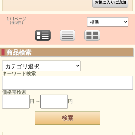
1 / 1ページ
（全3件）
商品検索
キーワード検索
価格帯検索
円 ～
円