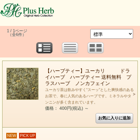
1 / 1ページ
（全6件）
【ハーブティー】ユーカリ ドラ
イハーブ ハーブティー 送料無料 プ
ラスハーブ ノンカフェイン
ユーカリ茶は飲みやすく“スーッ”とした爽快感のある
お茶で、春に人気のあるハーブです。ミネラルやタ
ンニンが多く含まれています。
価格： 400円(税込)
～
NEW
PICK UP