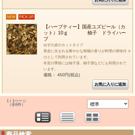
NEW
PICK UP
【ハーブティー】国産ユズピール（カ
ット）10ｇ 柚子 ドライハー
ブ
ゆずの皮のカットタイプ
果皮に含まれる爽やかな柑橘の香りが料理の香味付
けとして利用されています。
冬至の季節には柚子湯、柚子酒などにも利用されて
います。
価格： 450円(税込)
1 / 1ページ
（全6件）
商品検索