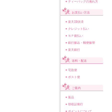
ティーバッグの淹れ方
お支払い方法
楽天ID決済
クレジット払い
ＮＰ後払い
銀行振込・郵便振替
楽天銀行
送料・配送
宅急便
ポスト便
ご案内
返品
領収証発行
ポイントについて