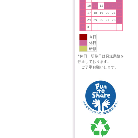
9
10
11
12
13
14
15
16
17
18
19
20
21
22
23
24
25
26
27
28
29
30
31
今日
休日
研修
*休日・研修日は発送業務を
停止しております。
ご了承お願いします。