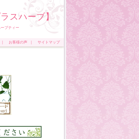
ラスハーブ】
ティー
｜
お客様の声
｜
サイトマップ