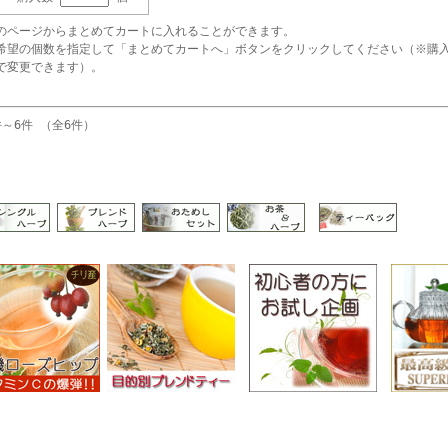
のページからまとめてカートに入れることができます。
希望の個数を指定して「まとめてカートへ」ボタンをクリックしてください（※購
で変更できます）。
件～6件 （全6件）