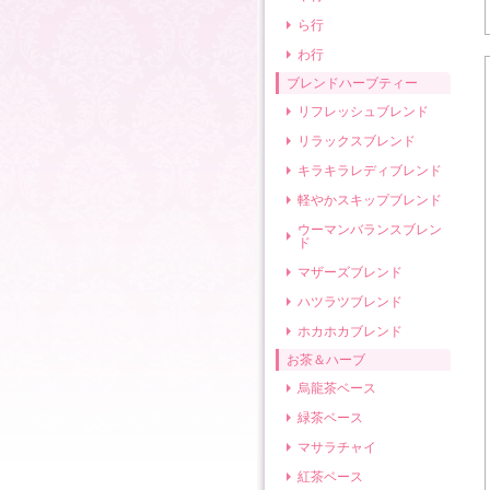
ら行
わ行
ブレンドハーブティー
リフレッシュブレンド
リラックスブレンド
キラキラレディブレンド
軽やかスキップブレンド
ウーマンバランスブレン
ド
マザーズブレンド
ハツラツブレンド
ホカホカブレンド
お茶＆ハーブ
烏龍茶ベース
緑茶ベース
マサラチャイ
紅茶ベース