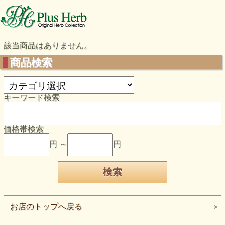
該当商品はありません。
商品検索
キーワード検索
価格帯検索
円 ～
円
お店のトップへ戻る