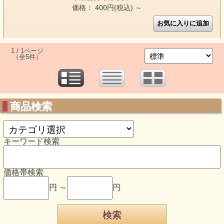
価格： 400円(税込)
～
1 / 1ページ
（全5件）
商品検索
キーワード検索
価格帯検索
円 ～
円