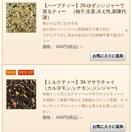
【ハーブティー】29.ゆずジンジャーで
巡るティー （柚子,生姜,冷え性,新陳代
謝）
寒がりな方におすすめ
ぽかぽかジンジャーに国産柚子で香り付け
ステビアで少し甘みがあるのでお砂糖不要で低カロ
リー
価格： 400円(税込)
～
NEW
PICK UP
【ミルクティー】34.マサラチャイ
（カルダモン,シナモン,ジンジャー)
本格インド式ミルクティー≪マサラチャイティー≫
を簡単にご家庭で味わえる絶妙なブレンド茶葉。エ
キゾチックでスパイシー豊かな香りをお楽しみくだ
さい。
価格： 400円(税込)
～